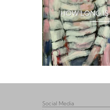
HOW LONG IS
Social Media