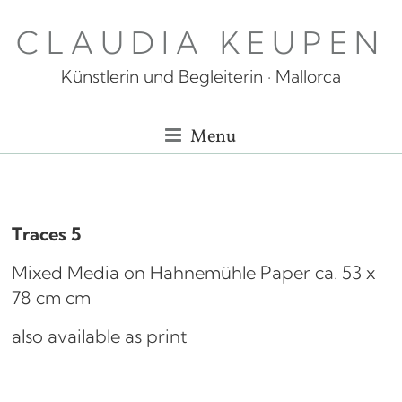
Skip
CLAUDIA KEUPEN
to
content
Künstlerin und Begleiterin · Mallorca
Menu
Traces
5
Mixed Media on Hahnemühle Paper ca. 53 x
78 cm cm
also available as print