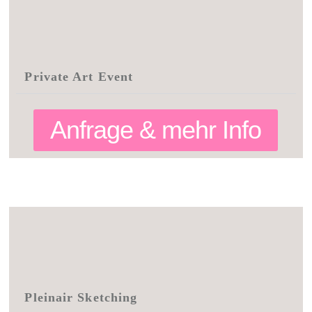
Private Art Event
Anfrage & mehr Info
Pleinair Sketching