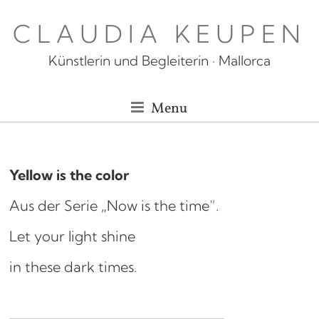
Skip
CLAUDIA KEUPEN
to
content
Künstlerin und Begleiterin · Mallorca
Menu
Yellow is the color
Aus der Serie „Now is the time”.
Let your light shine
in these dark times.