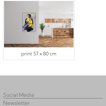
print 57 x 80 cm
Social Media
Newsletter