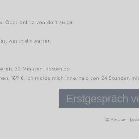
a. Oder online von dort zu dir.
s, was in dir wartet.
baren. 30 Minuten, kostenlos.
uchen. 189 €. Ich melde mich innerhalb von 24 Stunden m
Erstgespräch v
30 Minuten · kost