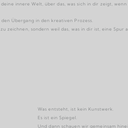
eine innere Welt, über das, was sich in dir zeigt, wen
e den Übergang in den kreativen Prozess.
 zu zeichnen, s
ondern weil das, was in dir ist, eine Spur
Was entsteht, ist kein Kunstwerk.
Es ist ein Spiegel.
Und dann schauen wir gemeinsam hinei