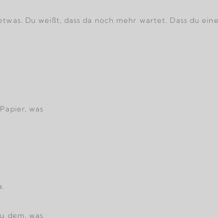
twas. Du weißt, dass da noch mehr wartet. Dass du eine Q
Papier, was
a.
zu dem, was