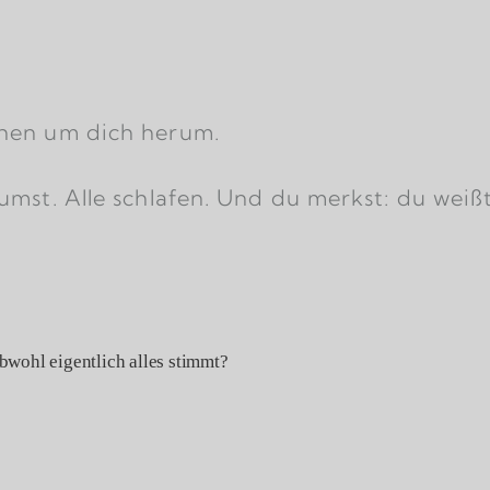
chen um dich herum.
umst. Alle schlafen. Und du merkst: du weiß
bwohl eigentlich alles stimmt?