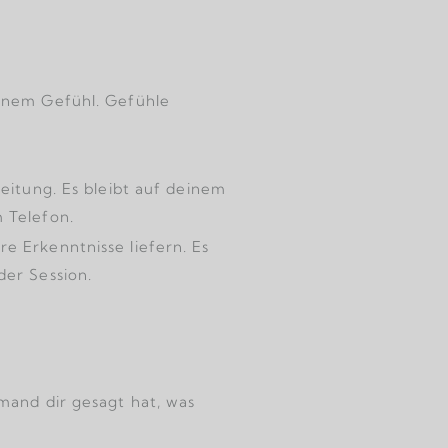
einem Gefühl. Gefühle
leitung. Es bleibt auf deinem
m Telefon.
e Erkenntnisse liefern. Es
der Session.
emand dir gesagt hat, was