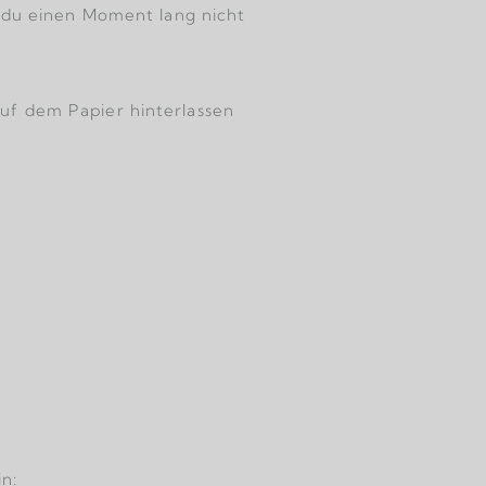
n du einen Moment lang nicht
 auf dem Papier hinterlassen
n: