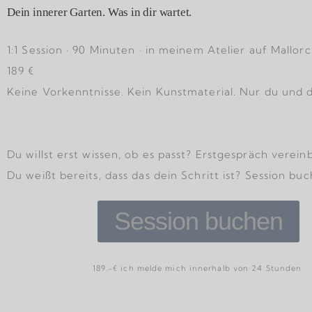
Dein innerer Garten. Was in dir wartet.
1:1 Session · 90 Minuten · in meinem Atelier auf Mallorc
189 €
Keine Vorkenntnisse. Kein Kunstmaterial. Nur du und da
Du willst erst wissen, ob es passt? Erstgespräch verein
Du weißt bereits, dass das dein Schritt ist? Session b
Session buchen
189.-€ ich melde mich innerhalb von 24 Stunden